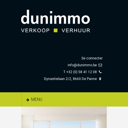
Wij verkopen uw vastgoed!
Se connecter
info@dunimmo.be
T +32 (0) 58 41 12 08
Dynastielaan 2/2, 8660 De Panne
MENU