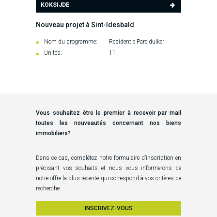
KOKSIJDE
Nouveau projet à Sint-Idesbald
Nom du programme:
Residentie Parelduiker
Unités:
11
Vous souhaitez être le premier à recevoir par mail
toutes les nouveautés concernant nos biens
immobiliers?
Dans ce cas, complétez notre formulaire d’inscription en
précisant vos souhaits et nous vous informerons de
notre offre la plus récente qui correspond à vos critères de
recherche.
INSCRIVEZ-VOUS