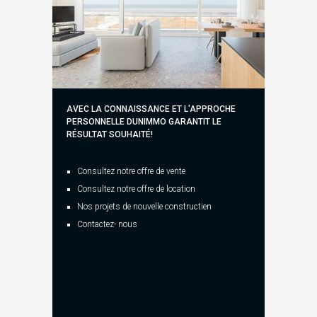
AVEC LA CONNAISSANCE ET L'APPROCHE
PERSONNELLE DUNIMMO GARANTIT LE
RÉSULTAT SOUHAITÉ!
Consultez notre offre de vente
Consultez notre offre de location
Nos projets de nouvelle constructien
Contactez- nous