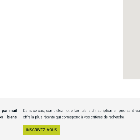
 par mail
Dans ce cas, complétez notre formulaire d’inscription en précisant v
os biens
offre la plus récente qui correspond à vos critères de recherche.
INSCRIVEZ-VOUS