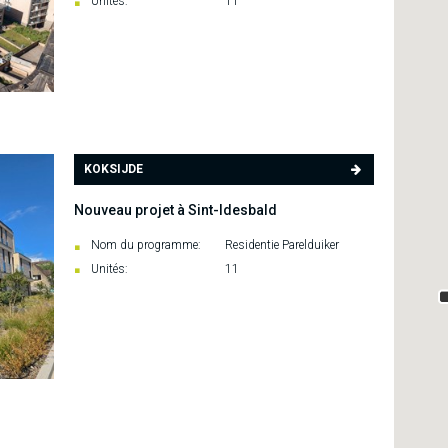
Unités:
11
KOKSIJDE
Nouveau projet à Sint-Idesbald
Nom du programme:
Residentie Parelduiker
Unités:
11