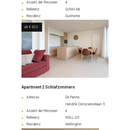
Anzahl der Personen:
4
Referenz:
SUNH A8
Residenz:
Sunhome
ab € 420
Apartment 2 Schlafzimmern
Adresse:
De Panne
Hendrik Consciencelaan 3
Anzahl der Personen:
4
Referenz:
WELL D0
Residenz:
Wellington