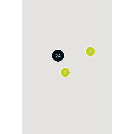
2
24
2