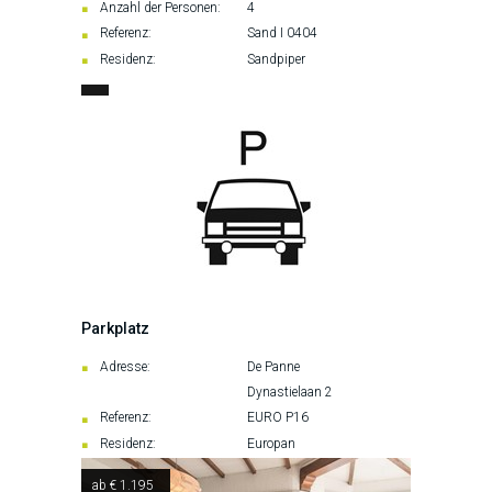
Anzahl der Personen:
4
Referenz:
Sand I 0404
Residenz:
Sandpiper
Parkplatz
Adresse:
De Panne
Dynastielaan 2
Referenz:
EURO P16
Residenz:
Europan
ab € 1.195