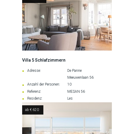
Villa 5 Schlafzimmern
Adresse:
De Panne
Meeuwenlaan 56
Anzahl der Personen:
10
Referenz:
MESAN 56
Residenz:
Les
ab € 620