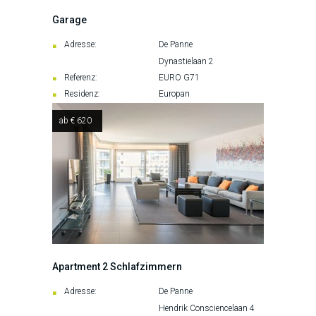
Garage
Adresse:
De Panne
Dynastielaan 2
Referenz:
EURO G71
Residenz:
Europan
ab € 620
Apartment 2 Schlafzimmern
Adresse:
De Panne
Hendrik Consciencelaan 4