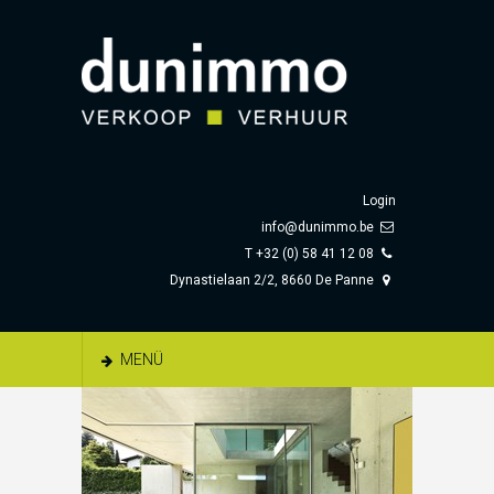
Login
info@dunimmo.be
T +32 (0) 58 41 12 08
Dynastielaan 2/2, 8660 De Panne
MENÜ