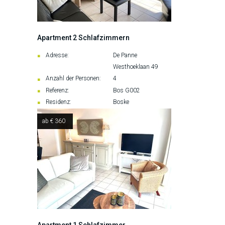
Apartment 2 Schlafzimmern
Adresse:
De Panne
Westhoeklaan 49
Anzahl der Personen:
4
Referenz:
Bos G002
Residenz:
Boske
ab € 360