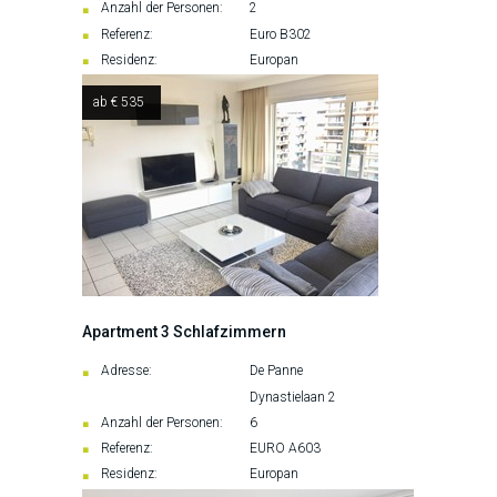
Anzahl der Personen:
2
Referenz:
Euro B302
Residenz:
Europan
ab € 535
Apartment 3 Schlafzimmern
Adresse:
De Panne
Dynastielaan 2
Anzahl der Personen:
6
Referenz:
EURO A603
Residenz:
Europan