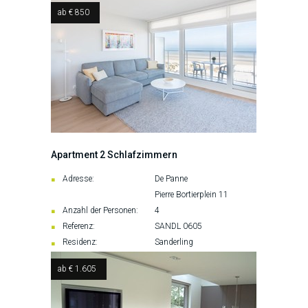
ab € 850
Apartment 2 Schlafzimmern
Adresse:
De Panne
Pierre Bortierplein 11
Anzahl der Personen:
4
Referenz:
SANDL 0605
Residenz:
Sanderling
ab € 1.605