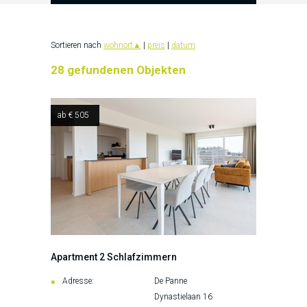
Sortieren nach
wohnort
▲
|
preis
|
datum
28 gefundenen Objekten
ab € 505
Apartment 2 Schlafzimmern
Adresse:
De Panne
Dynastielaan 16