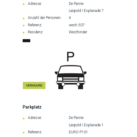
Adresse:
De Panne
Leopold I Esplanade 7
Anzahl der Personen:
4
Referenz:
wesh 507
Residenz:
Westhinder
Parkplatz
Adresse:
De Panne
Leopold I Esplanade 1
Referenz:
EURO P101