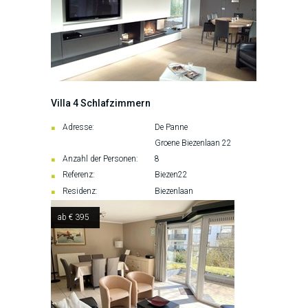
Villa 4 Schlafzimmern
Adresse:
De Panne
Groene Biezenlaan 22
Anzahl der Personen:
8
Referenz:
Biezen22
Residenz:
Biezenlaan
ab € 395