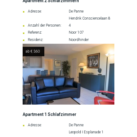
Apartment 2 Schlafzimmern
Adresse:
De Panne
Hendrik Consciencelaan 8
Anzahl der Personen:
4
Referenz:
Noor 107
Residenz:
Noordhinder
ab € 360
Apartment 1 Schlafzimmer
Adresse:
De Panne
Leopold I Esplanade 1