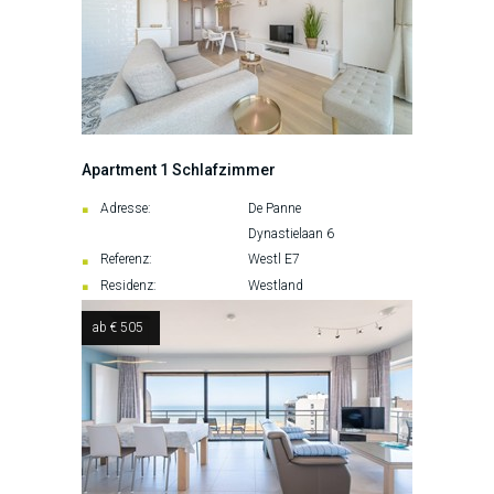
Apartment 1 Schlafzimmer
Adresse:
De Panne
Dynastielaan 6
Referenz:
Westl E7
Residenz:
Westland
ab € 505