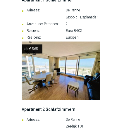
Apartment 1 Schlafzimmer
Adresse:
De Panne
Leopold I Esplanade 1
Anzahl der Personen:
2
Referenz:
Euro B402
Residenz:
Europan
ab € 565
Apartment 2 Schlafzimmern
Adresse:
De Panne
Zeedijk 101