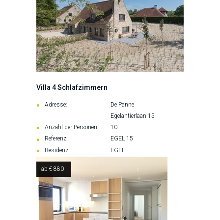
Villa 4 Schlafzimmern
Adresse:
De Panne
Egelantierlaan 15
Anzahl der Personen:
10
Referenz:
EGEL 15
Residenz:
EGEL
ab € 880