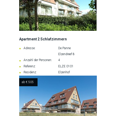
Apartment 2 Schlafzimmern
Adresse:
De Panne
Elzendreef 8
Anzahl der Personen:
4
Referenz:
ELZE 0101
Residenz:
Elzenhof
ab € 505