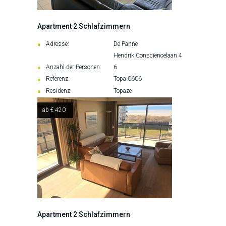
Apartment 2 Schlafzimmern
Adresse:
De Panne
Hendrik Consciencelaan 4
Anzahl der Personen:
6
Referenz:
Topa 0606
Residenz:
Topaze
ab € 420
Apartment 2 Schlafzimmern