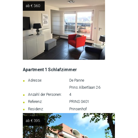
ab € 360
Apartment 1 Schlafzimmer
Adresse:
De Panne
Prins Albertlaan 26
Anzahl der Personen:
4
Referenz:
PRINS 0401
Residenz:
Prinsenhof
ab € 395