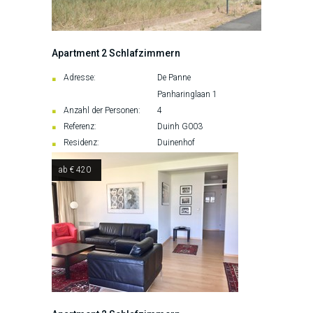
Apartment 2 Schlafzimmern
Adresse:
De Panne
Panharinglaan 1
Anzahl der Personen:
4
Referenz:
Duinh G003
Residenz:
Duinenhof
ab € 420