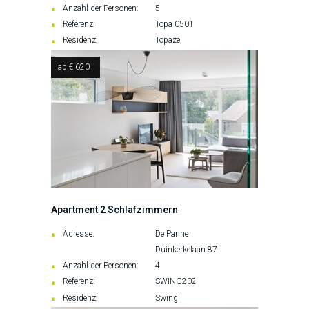
Anzahl der Personen:
5
Referenz:
Topa 0501
Residenz:
Topaze
ab € 620
Apartment 2 Schlafzimmern
Adresse:
De Panne
Duinkerkelaan 87
Anzahl der Personen:
4
Referenz:
SWING202
Residenz:
Swing