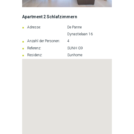
Apartment 2 Schlafzimmern
Adresse:
De Panne
Dynastielaan 16
Anzahl der Personen:
4
Referenz:
SUNH G9
Residenz:
Sunhome