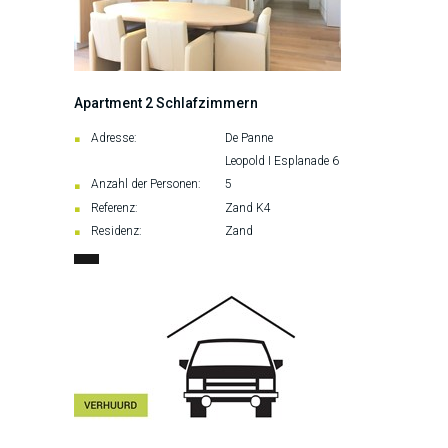
Apartment 2 Schlafzimmern
Adresse:
De Panne
Leopold I Esplanade 6
Anzahl der Personen:
5
Referenz:
Zand K4
Residenz:
Zand