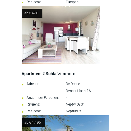
Residenz:
Europan
ab € 420
Apartment 2 Schlafzimmern
Adresse:
De Panne
Dynastielaan 26
Anzahl der Personen:
4
Referenz:
Neptw 0204
Residenz:
Neptunus
ab € 1.195