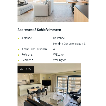
Apartment 2 Schlafzimmern
Adresse:
De Panne
Hendrik Consciencelaan 3
Anzahl der Personen:
4
Referenz:
WELL A4
Residenz:
Wellington
ab € 475