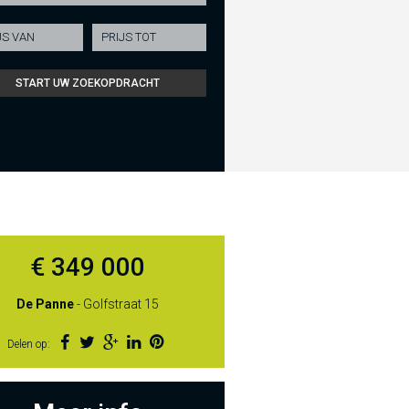
€ 349 000
De Panne
- Golfstraat 15
Delen op: