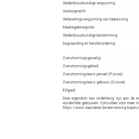
Stedenbouwkundige vergunning:
Voorkooprecht:
Verkavelingsvergunning van toepassing:
Maatregelenregister:
Stedenbouwkundige bestemming:
Dagvaarding en herstelvordering:
Overstromingsgevoelig:
Overstromingsgebied:
Overstromingskans perceel (P-score):
Overstromingskans gebouw (G-score):
Erfgoed:
Deze eigendom kan onderhevig zijn aan de ren
residentiële gebouwen. Consulteer voor meer i
https://www.vlaanderen.be/een-woning-kopen/re