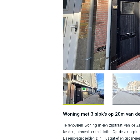
Woning met 3 slpk's op 20m van de
Te renoveren woning in een zijstraat van de 
keuken, binnenkoer met toilet. Op de verdiep
De renovatiebeelden zijn illustratief en gegeneree