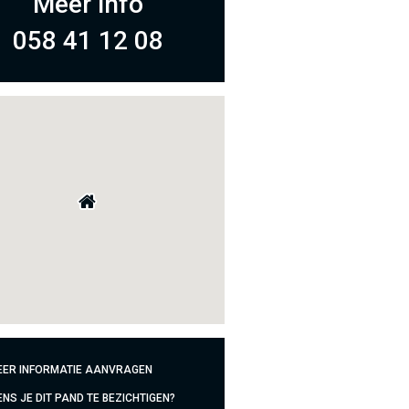
Meer info
058 41 12 08
ER INFORMATIE AANVRAGEN
NS JE DIT PAND TE BEZICHTIGEN?