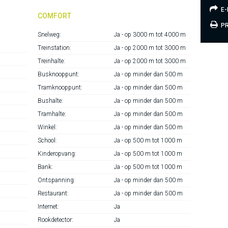
E-
COMFORT
PR
Snelweg:
Ja - op 3000 m tot 4000 m
Treinstation:
Ja - op 2000 m tot 3000 m
Treinhalte:
Ja - op 2000 m tot 3000 m
Busknooppunt:
Ja - op minder dan 500 m
Tramknooppunt:
Ja - op minder dan 500 m
Bushalte:
Ja - op minder dan 500 m
Tramhalte:
Ja - op minder dan 500 m
Winkel:
Ja - op minder dan 500 m
School:
Ja - op 500 m tot 1000 m
Kinderopvang:
Ja - op 500 m tot 1000 m
Bank:
Ja - op 500 m tot 1000 m
Ontspanning:
Ja - op minder dan 500 m
Restaurant:
Ja - op minder dan 500 m
Internet:
Ja
Rookdetector:
Ja