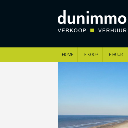
HOME
TE KOOP
TE HUUR