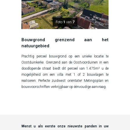
Foto
1
van
7
Bouwgrond grenzend aan het
natuurgebied
Prachtig perceel bouwgrond op een unieke locatie te
Oostduinkerke. Grenzend aan de Oostvoorduinen in een
doodlopende straat biedt dit perceel van 1.475m² u de
mogelijkheid om een villa met 1 of 2 bouwlagen te
realiseren. Perfecte zuidwest oriëntatie! Metingsplan en
bouwvoorschriften verkrijgbaar op éénvoudige aanvraag.
Wenst u als eerste onze nieuwste panden in uw