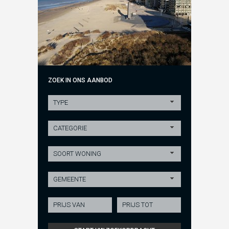
ZOEK IN ONS AANBOD
TYPE
CATEGORIE
SOORT WONING
GEMEENTE