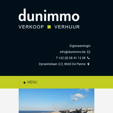
Eigenaarslogin
info@dunimmo.be
T +32 (0) 58 41 12 08
Dynastielaan 2/2, 8660 De Panne
MENU