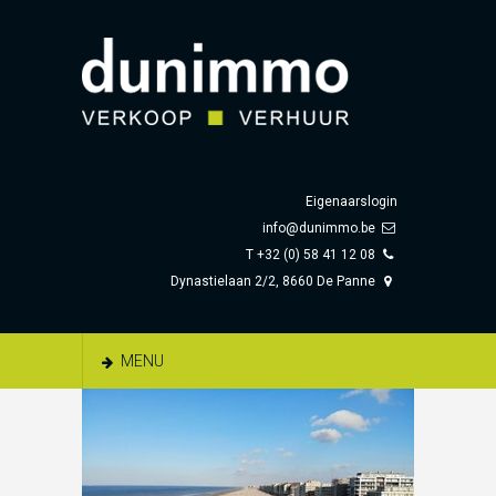
Eigenaarslogin
info@dunimmo.be
T +32 (0) 58 41 12 08
Dynastielaan 2/2, 8660 De Panne
MENU