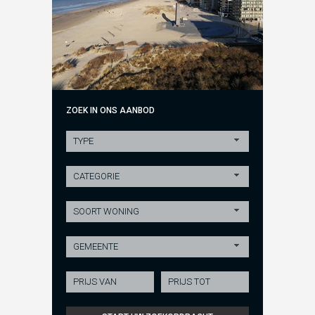
ZOEK IN ONS AANBOD
TYPE
CATEGORIE
SOORT WONING
GEMEENTE