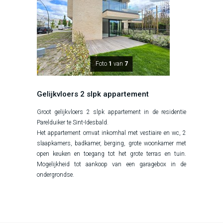
Foto
1
van
7
Gelijkvloers 2 slpk appartement
Groot gelijkvloers 2 slpk appartement in de residentie
Parelduiker te Sint-Idesbald.
Het appartement omvat inkomhal met vestiaire en wc, 2
slaapkamers, badkamer, berging, grote woonkamer met
open keuken en toegang tot het grote terras en tuin.
Mogelijkheid tot aankoop van een garagebox in de
ondergrondse.