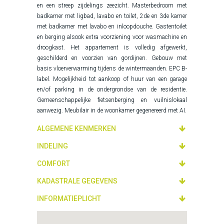
en een streep zijdelings zeezicht. Masterbedroom met
badkamer met ligbad, lavabo en toilet, 2de en 3de kamer
met badkamer met lavabo en inloopdouche. Gastentoilet
en berging alsook extra voorziening voor wasmachine en
droogkast. Het appartement is volledig afgewerkt,
geschilderd en voorzien van gordijnen. Gebouw met
basis vloerverwarming tijdens de wintermaanden. EPC B-
label. Mogelijkheid tot aankoop of huur van een garage
en/of parking in de ondergrondse van de residentie.
Gemeenschappelijke fietsenberging en vuilnislokaal
aanwezig. Meubilair in de woonkamer gegenereerd met AI.
ALGEMENE KENMERKEN
INDELING
COMFORT
KADASTRALE GEGEVENS
INFORMATIEPLICHT