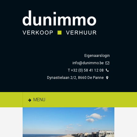
Eigenaarslogin
info@dunimmo.be
T +32 (0) 58 41 12 08
Dynastielaan 2/2, 8660 De Panne
MENU