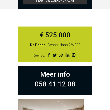
€ 525 000
De Panne
- Dynastielaan 2 W002
Delen op:
Meer info
058 41 12 08