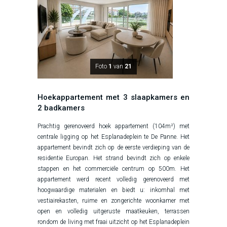
Foto
1
van
21
Hoekappartement met 3 slaapkamers en
2 badkamers
Prachtig gerenoveerd hoek appartement (104m²) met
centrale ligging op het Esplanadeplein te De Panne. Het
appartement bevindt zich op de eerste verdieping van de
residentie Europan. Het strand bevindt zich op enkele
stappen en het commerciële centrum op 500m. Het
appartement werd recent volledig gerenoveerd met
hoogwaardige materialen en biedt u: inkomhal met
vestiairekasten, ruime en zongerichte woonkamer met
open en volledig uitgeruste maatkeuken, terrassen
rondom de living met fraai uitzicht op het Esplanadeplein