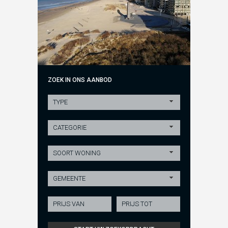
ZOEK IN ONS AANBOD
TYPE
CATEGORIE
SOORT WONING
GEMEENTE