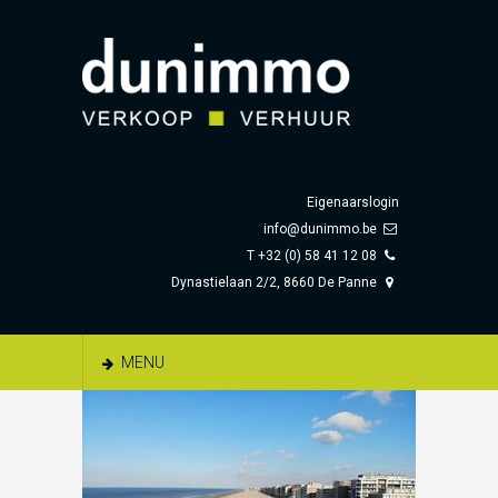
Eigenaarslogin
info@dunimmo.be
T +32 (0) 58 41 12 08
Dynastielaan 2/2, 8660 De Panne
MENU