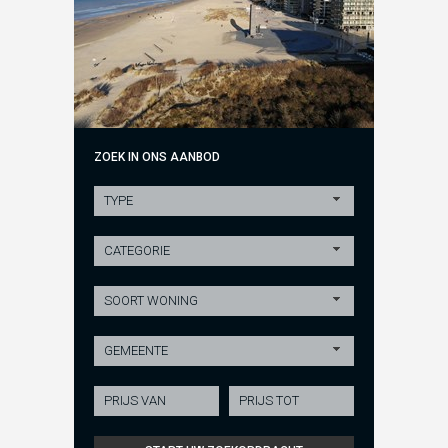
ZOEK IN ONS AANBOD
TYPE
CATEGORIE
SOORT WONING
GEMEENTE