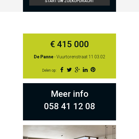
€ 415 000
De Panne
- Vuurtorenstraat 11 03.02
Delen op:
Meer info
058 41 12 08