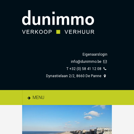
Eigenaarslogin
info@dunimmo.be
T +32 (0) 58 41 12 08
Dynastielaan 2/2, 8660 De Panne
MENU