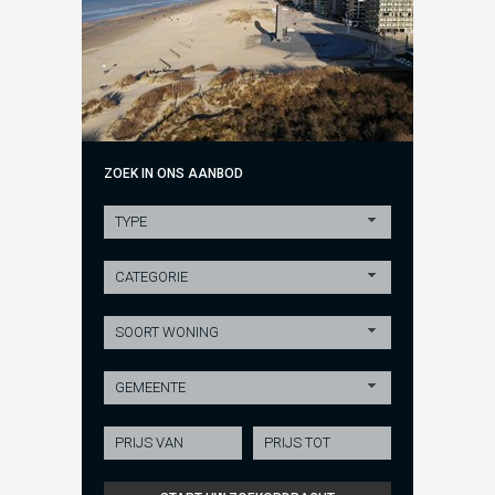
ZOEK IN ONS AANBOD
TYPE
CATEGORIE
SOORT WONING
GEMEENTE