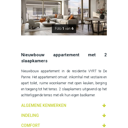
Foto
1
van
6
Nieuwbouw appartement met 2
slaapkamers
Nieuwbouw appartement in de residentie VYRT te De
Panne. Het appartement omvat: inkomhal met vestiaire en
apart toilet, ruime woonkamer met open keuken, berging
en toegang tot het terras. 2 slaapkamers uitgevend op het
achterliggende terras met elk hun eigen badkamer.
ALGEMENE KENMERKEN
INDELING
COMFORT