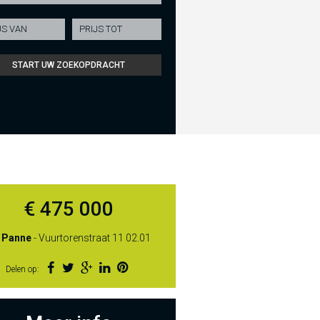
€ 475 000
 Panne
- Vuurtorenstraat 11 02.01
Delen op: