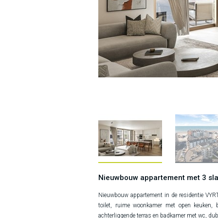
Nieuwbouw appartement met 3 sl
Nieuwbouw appartement in de residentie VYRT 
toilet, ruime woonkamer met open keuken, b
achterliggende terras en badkamer met wc, dub