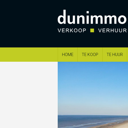
HOME
TE KOOP
TE HUUR