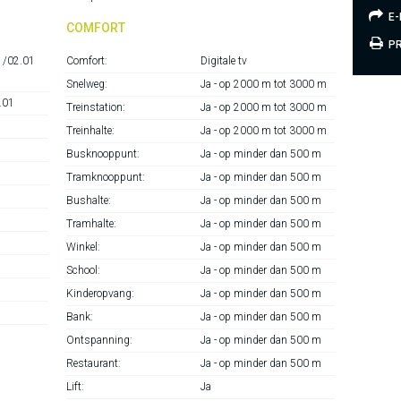
E-
COMFORT
PR
1/02.01
Comfort:
Digitale tv
Snelweg:
Ja - op 2000 m tot 3000 m
.01
Treinstation:
Ja - op 2000 m tot 3000 m
Treinhalte:
Ja - op 2000 m tot 3000 m
Busknooppunt:
Ja - op minder dan 500 m
Tramknooppunt:
Ja - op minder dan 500 m
Bushalte:
Ja - op minder dan 500 m
Tramhalte:
Ja - op minder dan 500 m
Winkel:
Ja - op minder dan 500 m
School:
Ja - op minder dan 500 m
Kinderopvang:
Ja - op minder dan 500 m
Bank:
Ja - op minder dan 500 m
Ontspanning:
Ja - op minder dan 500 m
Restaurant:
Ja - op minder dan 500 m
Lift:
Ja