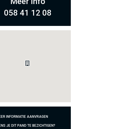
Meer info
058 41 12 08
ER INFORMATIE AANVRAGEN
NS JE DIT PAND TE BEZICHTIGEN?