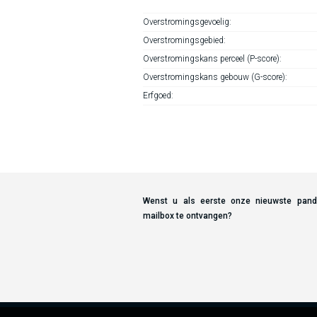
Overstromingsgevoelig:
Overstromingsgebied:
Overstromingskans perceel (P-score):
Overstromingskans gebouw (G-score):
Erfgoed:
Wenst u als eerste onze nieuwste pan
mailbox te ontvangen?