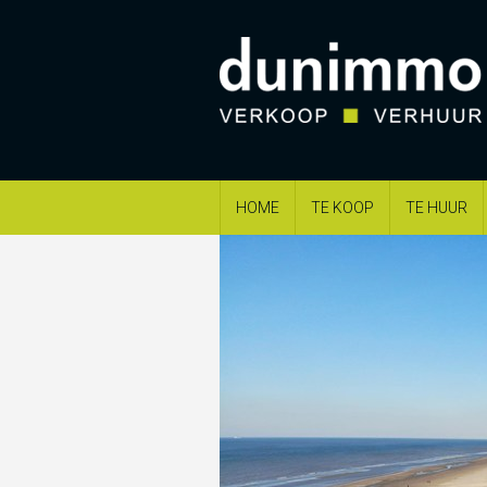
HOME
TE KOOP
TE HUUR