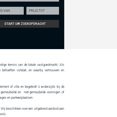
dige kennis van de lokale vastgoedmarkt. Als
 behoeften voldoet, en waarbij vertrouwen en
ent of villa en begeleidt U anderzijds bij de
 gemeubelde en niet-gemeubelde woningen of
ges en parkeerplaatsen.
Wij beschikken over een uitgebreid aanbod aan
 wils.